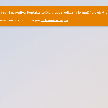
erý se již nevyužívá. Kontaktujte školu, aby si odkaz na formulář pro elektro
ováni na nový formulář pro
elektronické zápisy
...