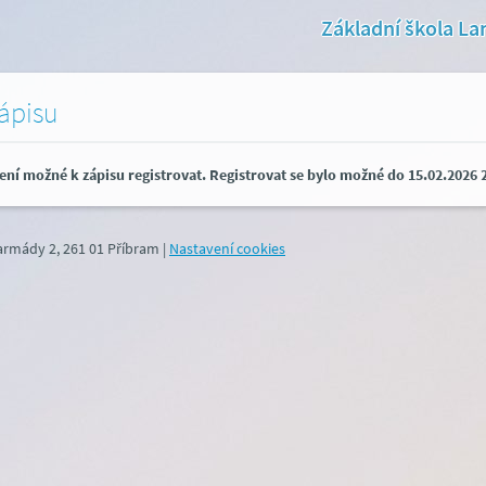
Základní škola La
zápisu
ení možné k zápisu registrovat. Registrovat se bylo možné do 15.02.2026 2
 armády 2, 261 01 Příbram
|
Nastavení cookies