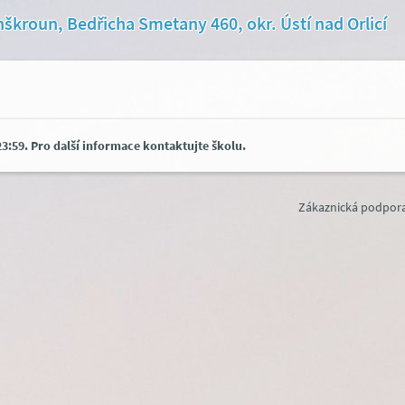
nškroun, Bedřicha Smetany 460, okr. Ústí nad Orlicí
3:59. Pro další informace kontaktujte školu.
Zákaznická podpora