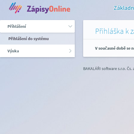
Základn
Příhlášení
Přihláška k 
Přihlášení do systému
V současné době se n
Výuka
BAKALÁŘI software s.r.o.
Čs.