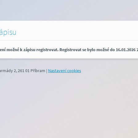
zápisu
ení možné k zápisu registrovat. Registrovat se bylo možné do 16.01.2026 2
 armády 2, 261 01 Příbram
|
Nastavení cookies