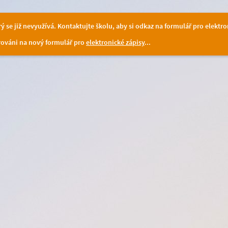
erý se již nevyužívá. Kontaktujte školu, aby si odkaz na formulář pro elektro
ováni na nový formulář pro
elektronické zápisy
...