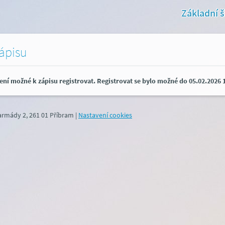
Základní š
zápisu
ení možné k zápisu registrovat. Registrovat se bylo možné do 05.02.2026 1
 armády 2, 261 01 Příbram
|
Nastavení cookies