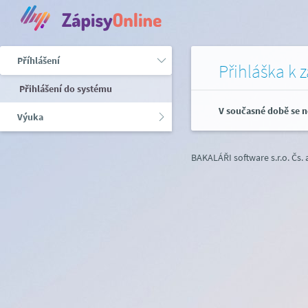
Příhlášení
Přihláška k 
Přihlášení do systému
V současné době se n
Výuka
BAKALÁŘI software s.r.o.
Čs.