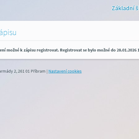
Základní š
zápisu
ení možné k zápisu registrovat. Registrovat se bylo možné do 28.01.2026 1
 armády 2, 261 01 Příbram
|
Nastavení cookies