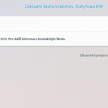
Základní škola Vratimov, Datyňská 690
3:59. Pro další informace kontaktujte školu.
Zákaznická podpora