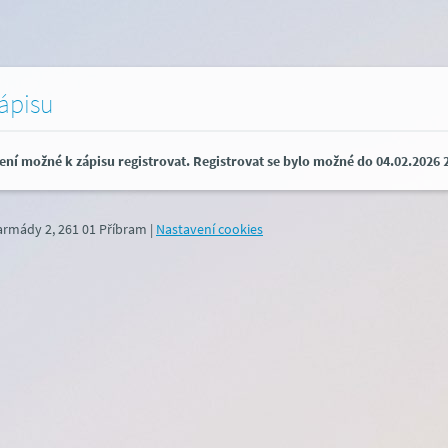
zápisu
ení možné k zápisu registrovat. Registrovat se bylo možné do 04.02.2026 2
 armády 2, 261 01 Příbram
|
Nastavení cookies