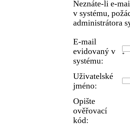
Neznáte-li e-mai
v systému, požá
administrátora s
E-mail
evidovaný v
*
systému:
Uživatelské
jméno:
Opište
ověřovací
kód: