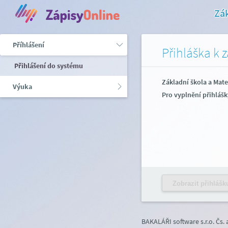
Zák
Příhlášení
Přihláška k 
Přihlášení do systému
Základní škola a Mate
Výuka
Pro vyplnění přihlášk
Zobrazit přihlášk
BAKALÁŘI software s.r.o.
Čs.