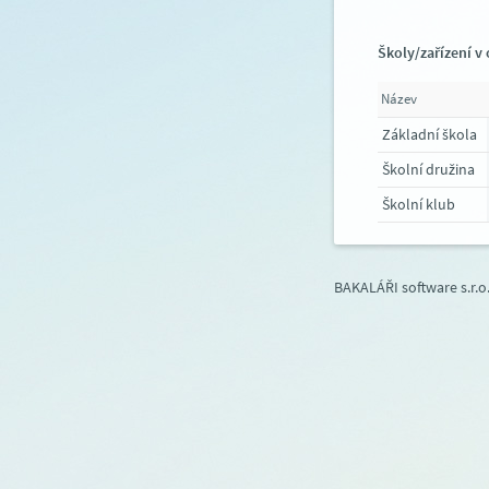
Školy/zařízení v 
Název
Základní škola
Školní družina
Školní klub
BAKALÁŘI software s.r.o