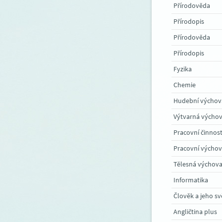
Přírodověda
Přírodopis
Přírodověda
Přírodopis
Fyzika
Chemie
Hudební výchov
Výtvarná výcho
Pracovní činnost
Pracovní výcho
Tělesná výchov
Informatika
Člověk a jeho sv
Angličtina plus