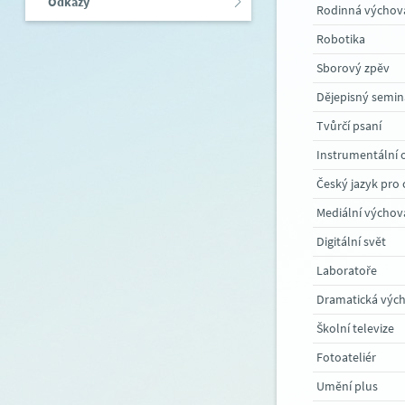
Odkazy
Rodinná výchov
Robotika
Sborový zpěv
Dějepisný semin
Tvůrčí psaní
Český jazyk pro 
Mediální výchov
Digitální svět
Laboratoře
Dramatická výc
Školní televize
Fotoateliér
Umění plus