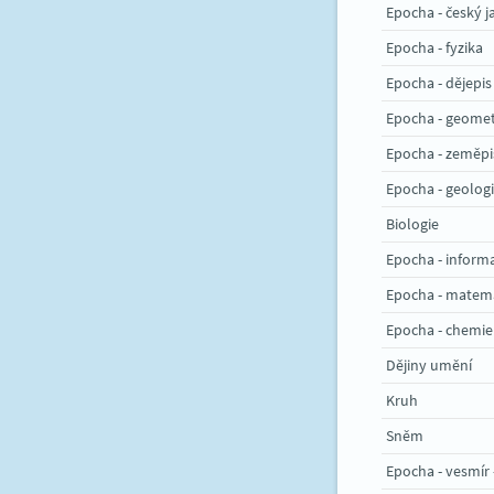
Epocha - český j
Epocha - fyzika
Epocha - dějepis
Epocha - geomet
Epocha - zeměpi
Epocha - geologi
Biologie
Epocha - inform
Epocha - matem
Epocha - chemie
Dějiny umění
Kruh
Sněm
Epocha - vesmír 