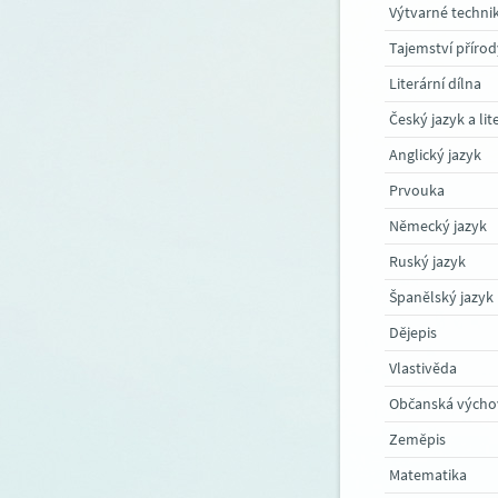
Tajemství přírod
Literární dílna
Český jazyk a lit
Anglický jazyk
Prvouka
Německý jazyk
Ruský jazyk
Španělský jazyk
Dějepis
Vlastivěda
Občanská výcho
Zeměpis
Matematika