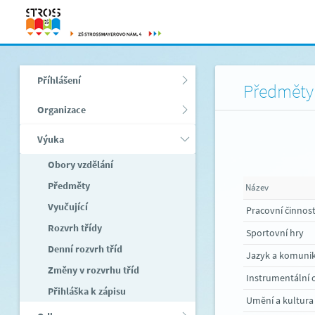
Příhlášení
Předměty
Organizace
Výuka
Obory vzdělání
Předměty
Název
Vyučující
Rozvrh třídy
Sportovní hry
Denní rozvrh tříd
Jazyk a komuni
Změny v rozvrhu tříd
Instrumentální
Přihláška k zápisu
Umění a kultura