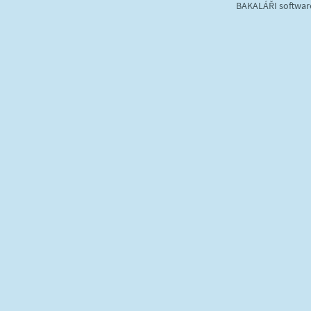
BAKALÁŘI software 