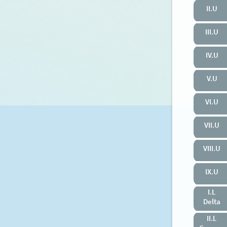
II.U
III.U
IV.U
V.U
VI.U
VII.U
VIII.U
IX.U
I.L
Delta
II.L