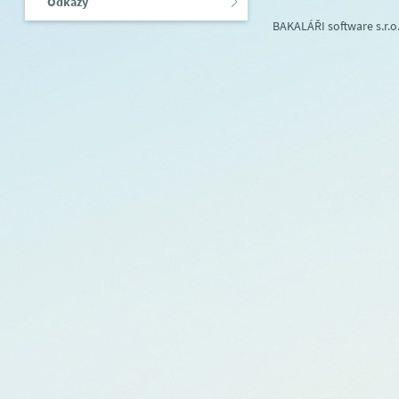
Odkazy
BAKALÁŘI software s.r.o